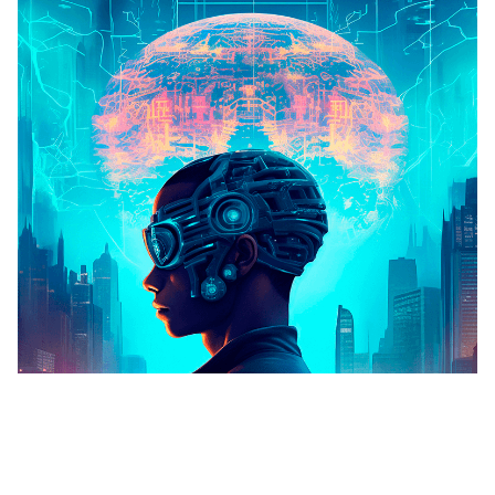
Yazar
Piq Creative