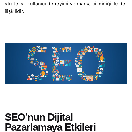
stratejisi, kullanıcı deneyimi ve marka bilinirliği ile de
ilişkilidir.
SEO’nun Dijital
Pazarlamaya Etkileri