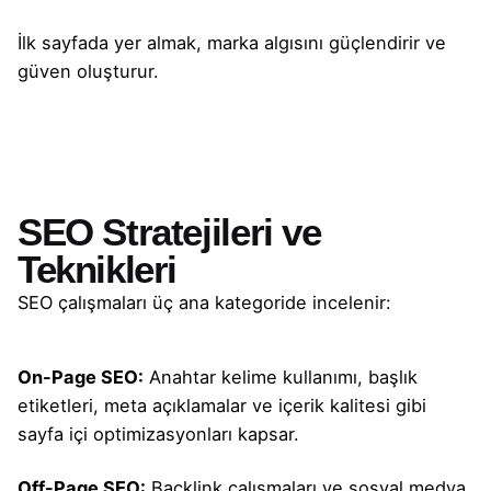
İlk sayfada yer almak, marka algısını güçlendirir ve
güven oluşturur.
SEO Stratejileri ve
Teknikleri
SEO çalışmaları üç ana kategoride incelenir:
On-Page SEO:
Anahtar kelime kullanımı, başlık
etiketleri, meta açıklamalar ve içerik kalitesi gibi
sayfa içi optimizasyonları kapsar.
Off-Page SEO:
Backlink çalışmaları ve sosyal medya