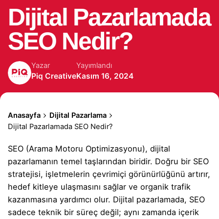
Dijital Pazarlamada
SEO Nedir?
Yazar
Yayımlandı
Piq Creative
Kasım 16, 2024
Anasayfa
Dijital Pazarlama
Dijital Pazarlamada SEO Nedir?
SEO (Arama Motoru Optimizasyonu), dijital
pazarlamanın temel taşlarından biridir. Doğru bir SEO
stratejisi, işletmelerin çevrimiçi görünürlüğünü artırır,
hedef kitleye ulaşmasını sağlar ve organik trafik
kazanmasına yardımcı olur. Dijital pazarlamada, SEO
sadece teknik bir süreç değil; aynı zamanda içerik