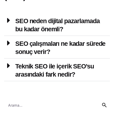
SEO neden dijital pazarlamada
bu kadar önemli?
SEO çalışmaları ne kadar sürede
sonuç verir?
Teknik SEO ile içerik SEO’su
arasındaki fark nedir?