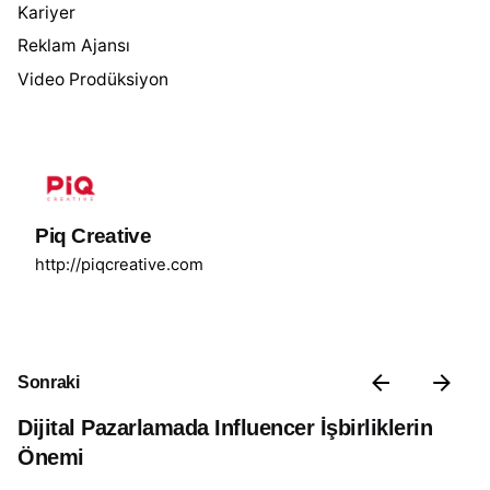
Kariyer
Reklam Ajansı
Video Prodüksiyon
Piq Creative
http://piqcreative.com
Sonraki
Dijital Pazarlamada Influencer İşbirliklerin
Önemi