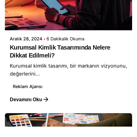
Yazar
Piq Creative
Aralık 28, 2024
6 Dakikalık Okuma
Kurumsal Kimlik Tasarımında Nelere
Dikkat Edilmeli?
Kurumsal kimlik tasarımı, bir markanın vizyonunu,
değerlerini...
Reklam Ajansı
Devamını Oku