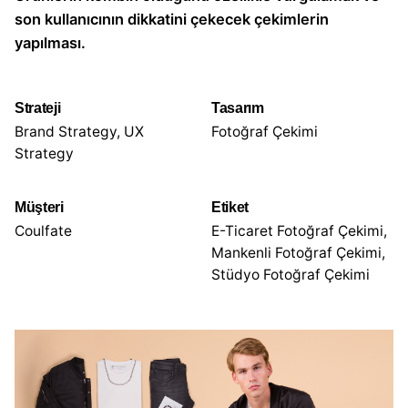
son kullanıcının dikkatini çekecek çekimlerin
yapılması.
Strateji
Tasarım
Brand Strategy, UX
Fotoğraf Çekimi
Strategy
Müşteri
Etiket
Coulfate
E-Ticaret Fotoğraf Çekimi
,
Mankenli Fotoğraf Çekimi
,
Stüdyo Fotoğraf Çekimi