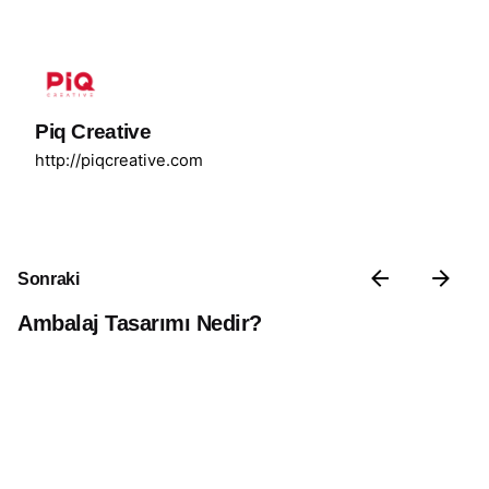
Piq Creative
http://piqcreative.com
Sonraki
Ambalaj Tasarımı Nedir?
İlgili Yazılar