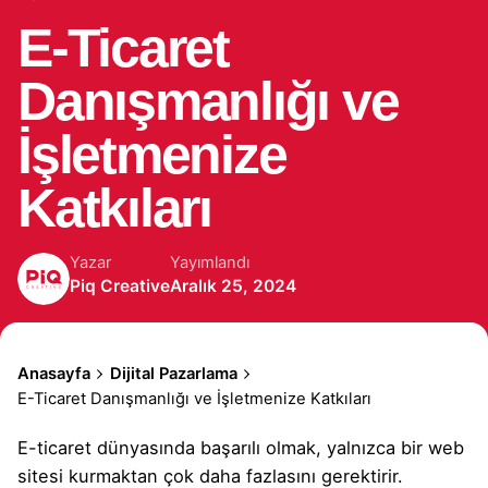
E-Ticaret
Danışmanlığı ve
İşletmenize
Katkıları
Yazar
Yayımlandı
Piq Creative
Aralık 25, 2024
Anasayfa
Dijital Pazarlama
E-Ticaret Danışmanlığı ve İşletmenize Katkıları
E-ticaret dünyasında başarılı olmak, yalnızca bir web
sitesi kurmaktan çok daha fazlasını gerektirir.