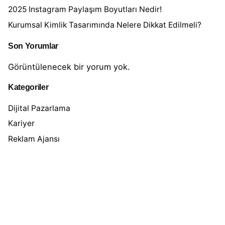
r
2025 Instagram Paylaşım Boyutları Nedir!
Kurumsal Kimlik Tasarımında Nelere Dikkat Edilmeli?
Son Yorumlar
Görüntülenecek bir yorum yok.
Kategoriler
Dijital Pazarlama
Kariyer
Reklam Ajansı
Video Prodüksiyon