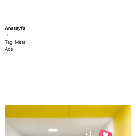
Anasayfa
Tag: Meta
Ads
Showing 1-1 of 1 results