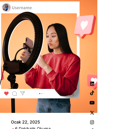
Yazar
Piq Creative
Ocak 22, 2025
6 Dakikalık Okuma