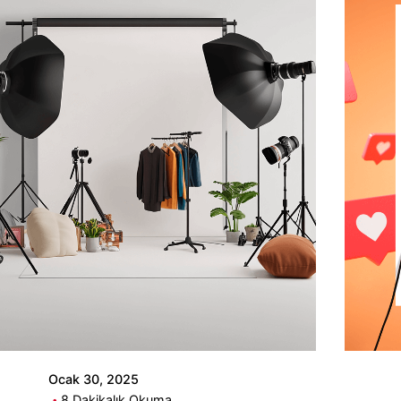
Yazar
Piq Creative
Ocak 30, 2025
8 Dakikalık Okuma