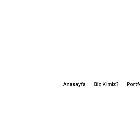
Anasayfa
Biz Kimiz?
Portf