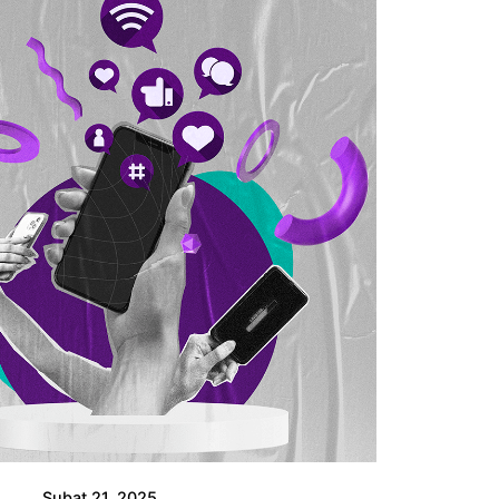
Yazar
Piq Creative
Şubat 21, 2025