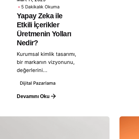
5 Dakikalık Okuma
Yapay Zeka ile
Etkili İçerikler
Üretmenin Yolları
Nedir?
Kurumsal kimlik tasarımı,
bir markanın vizyonunu,
değerlerini...
Dijital Pazarlama
Devamını Oku