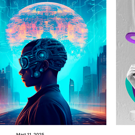
Yazar
Piq Creative
Mart 11, 2025